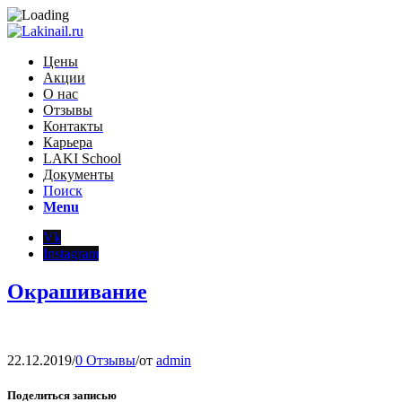
Цены
Акции
О нас
Отзывы
Контакты
Карьера
LAKI School
Документы
Поиск
Menu
Vk
Instagram
Окрашивание
22.12.2019
/
0 Отзывы
/
от
admin
Поделиться записью