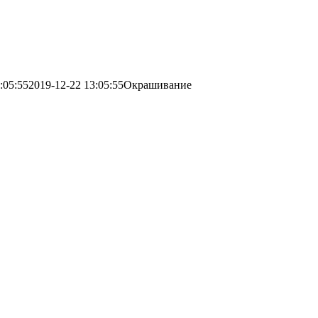
:05:55
2019-12-22 13:05:55
Окрашивание