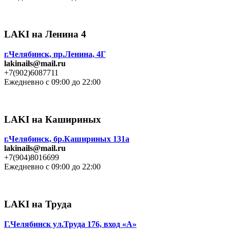
LAKI на Ленина 4
г.Челябинск, пр.Ленина, 4Г
lakinails@mail.ru
+7(902)6087711
Ежедневно с 09:00 до 22:00
LAKI на Кашириных
г.Челябинск, бр.Кашириных 131а
lakinails@mail.ru
+7(904)8016699
Ежедневно с 09:00 до 22:00
LAKI на Труда
Г.Челябинск ул.Труда 176, вход «А»