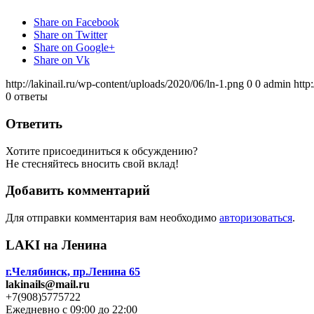
Share on Facebook
Share on Twitter
Share on Google+
Share on Vk
http://lakinail.ru/wp-content/uploads/2020/06/ln-1.png
0
0
admin
http
0
ответы
Ответить
Хотите присоединиться к обсуждению?
Не стесняйтесь вносить свой вклад!
Добавить комментарий
Для отправки комментария вам необходимо
авторизоваться
.
LAKI на Ленина
г.Челябинск, пр.Ленина 65
lakinails@mail.ru
+7(908)5775722
Ежедневно с 09:00 до 22:00