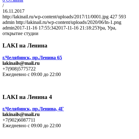
/
16.11.2017
http://lakinail.ru/wp-content/uploads/2017/11/0001.jpg
427
593
admin
http://lakinail.ru/wp-content/uploads/2020/06/ln-1.png
admin
2017-11-16 17:55:34
2017-11-16 21:18:25
Ура, Ура,
открытие студии
LAKI на Ленина
г.Челябинск, пр.Ленина 65
lakinails@mail.ru
+7(908)5775722
Ежедневно с 09:00 до 22:00
LAKI на Ленина 4
г.Челябинск, пр.Ленина, 4Г
lakinails@mail.ru
+7(902)6087711
Ежедневно с 09:00 до 22:00