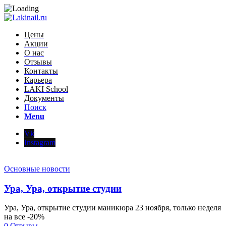
Цены
Акции
О нас
Отзывы
Контакты
Карьера
LAKI School
Документы
Поиск
Menu
Vk
Instagram
Основные новости
Ура, Ура, открытие студии
Ура, Ура, открытие студии маникюра 23 ноября, только неделя
на все -20%
0 Отзывы