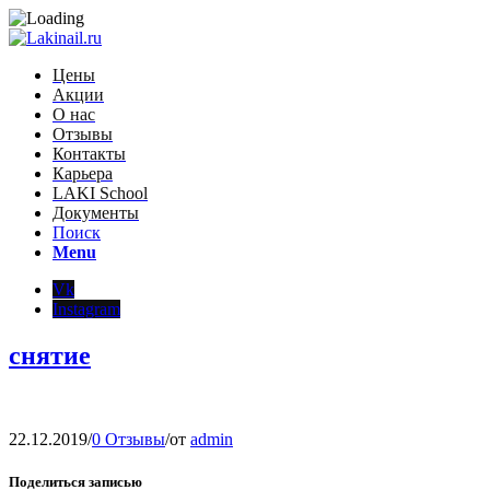
Цены
Акции
О нас
Отзывы
Контакты
Карьера
LAKI School
Документы
Поиск
Menu
Vk
Instagram
снятие
22.12.2019
/
0 Отзывы
/
от
admin
Поделиться записью