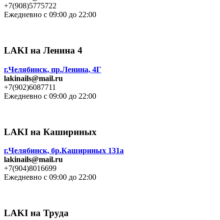
+7(908)5775722
Ежедневно с 09:00 до 22:00
LAKI на Ленина 4
г.Челябинск, пр.Ленина, 4Г
lakinails@mail.ru
+7(902)6087711
Ежедневно с 09:00 до 22:00
LAKI на Кашириных
г.Челябинск, бр.Кашириных 131а
lakinails@mail.ru
+7(904)8016699
Ежедневно с 09:00 до 22:00
LAKI на Труда