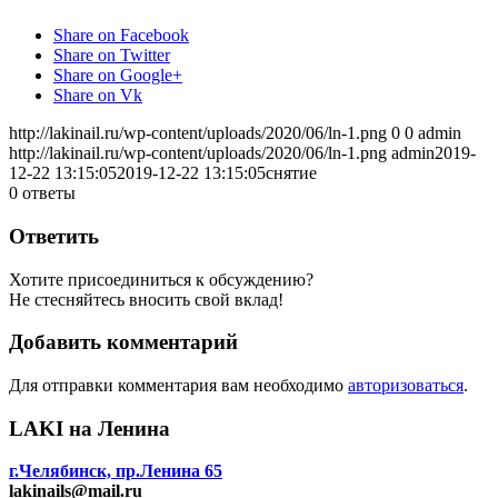
Share on Facebook
Share on Twitter
Share on Google+
Share on Vk
http://lakinail.ru/wp-content/uploads/2020/06/ln-1.png
0
0
admin
http://lakinail.ru/wp-content/uploads/2020/06/ln-1.png
admin
2019-
12-22 13:15:05
2019-12-22 13:15:05
снятие
0
ответы
Ответить
Хотите присоединиться к обсуждению?
Не стесняйтесь вносить свой вклад!
Добавить комментарий
Для отправки комментария вам необходимо
авторизоваться
.
LAKI на Ленина
г.Челябинск, пр.Ленина 65
lakinails@mail.ru