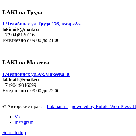
LAKI на Труда
Г.Челябинск ул.Труда 176, вход «А»
lakinails@mail.ru
+7(904)8120116
Ежедневно с 09:00 до 21:00
LAKI на Макеева
Г.Челябинск ул.Ак.Макеева 36
lakinails@mail.ru
+7 (904)9316699
Ежедневно с 09:00 до 22:00
© Авторские права -
Lakinail.ru
-
powered by Enfold WordPress 
Vk
Instagram
Scroll to top