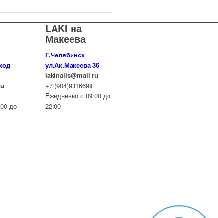
LAKI на
Макеева
Г.Челябинск
вход
ул.Ак.Макеева 36
lakinails@mail.ru
ru
+7 (904)9316699
Ежедневно с 09:00 до
:00 до
22:00