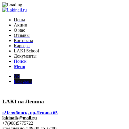
Цены
Акции
О нас
Отзывы
Контакты
Карьера
LAKI School
Документы
Поиск
Menu
Vk
Instagram
LAKI на Ленина
г.Челябинск, пр.Ленина 65
lakinails@mail.ru
+7(908)5775722
Ежедневно с 09:00 до 22:00