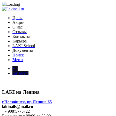
Цены
Акции
О нас
Отзывы
Контакты
Карьера
LAKI School
Документы
Поиск
Menu
Vk
Instagram
LAKI на Ленина
г.Челябинск, пр.Ленина 65
lakinails@mail.ru
+7(908)5775722
Ежедневно с 09:00 до 22:00